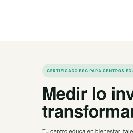
CERTIFICADO ESG PARA CENTROS ED
Medir lo in
transforma
Tu centro educa en bienestar, tal