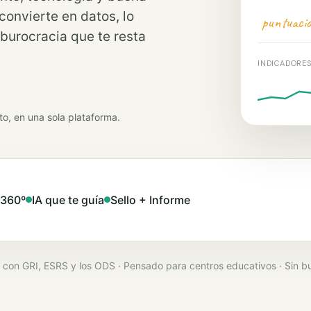
onvierte en datos, lo
puntuaci
 burocracia que te resta
INDICADORE
to, en una sola plataforma.
 360º
IA que te guía
Sello + Informe
 con GRI, ESRS y los ODS · Pensado para centros educativos · Sin b