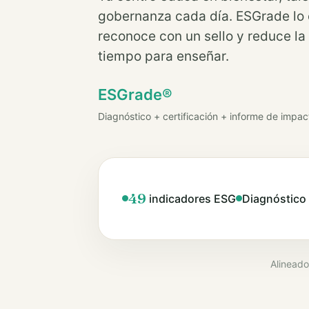
gobernanza cada día. ESGrade lo c
reconoce con un sello y reduce la
tiempo para enseñar.
ESGrade®
Diagnóstico + certificación + informe de impac
49
indicadores ESG
Diagnóstico
Alineado